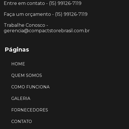
Entre em contato - (15) 99126-7119
Faça um orçamento - (15) 99126-7119
Trabalhe Conosco -
gerencia@compactstorebrasil.com.br
Páginas
HOME
QUEM SOMOS
COMO FUNCIONA
GALERIA
FORNECEDORES
CONTATO