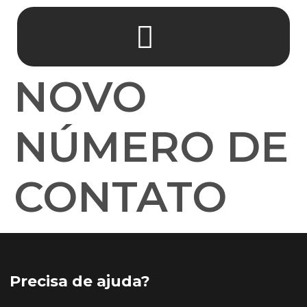
NOVO
NÚMERO DE
CONTATO
Precisa de ajuda?