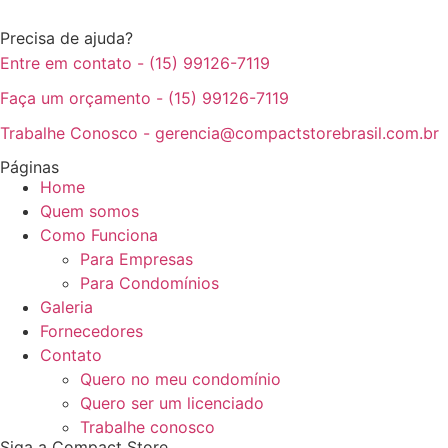
Precisa de ajuda?
Entre em contato - (15) 99126-7119
Faça um orçamento - (15) 99126-7119
Trabalhe Conosco - gerencia@compactstorebrasil.com.br
Páginas
Home
Quem somos
Como Funciona
Para Empresas
Para Condomínios
Galeria
Fornecedores
Contato
Quero no meu condomínio
Quero ser um licenciado
Trabalhe conosco
Siga a Compact Store