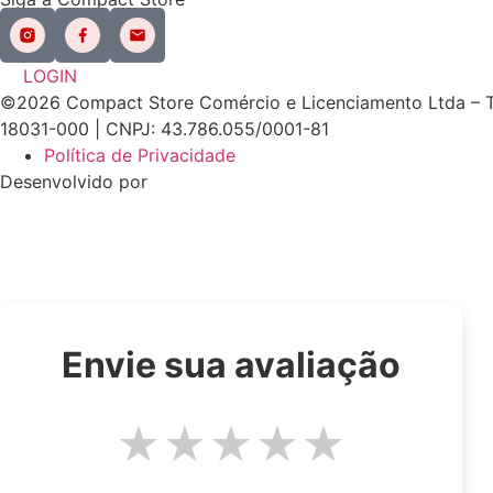
LOGIN
©2026 Compact Store Comércio e Licenciamento Ltda – Todo
18031-000 | CNPJ: 43.786.055/0001-81
Política de Privacidade
Desenvolvido por
Envie sua avaliação
★
★
★
★
★