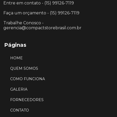
Entre em contato - (15) 99126-7119
Faça um orçamento - (15) 99126-7119
Trabalhe Conosco -
gerencia@compactstorebrasil.com.br
Páginas
HOME
QUEM SOMOS
COMO FUNCIONA
GALERIA
FORNECEDORES
CONTATO