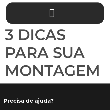
3 DICAS
PARA SUA
MONTAGEM
Precisa de ajuda?