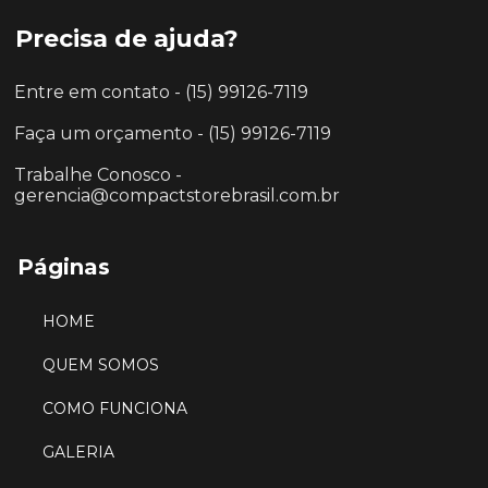
Precisa de ajuda?
Entre em contato - (15) 99126-7119
Faça um orçamento - (15) 99126-7119
Trabalhe Conosco -
gerencia@compactstorebrasil.com.br
Páginas
HOME
QUEM SOMOS
COMO FUNCIONA
GALERIA