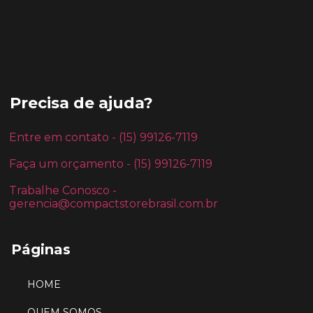
Precisa de ajuda?
Entre em contato - (15) 99126-7119
Faça um orçamento - (15) 99126-7119
Trabalhe Conosco -
gerencia@compactstorebrasil.com.br
Páginas
HOME
QUEM SOMOS