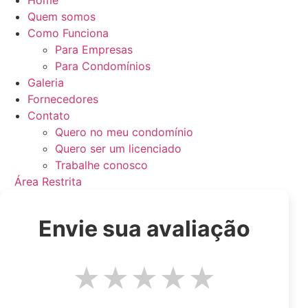
Home
Quem somos
Como Funciona
Para Empresas
Para Condomínios
Galeria
Fornecedores
Contato
Quero no meu condomínio
Quero ser um licenciado
Trabalhe conosco
Área Restrita
Envie sua avaliação
★
★
★
★
★