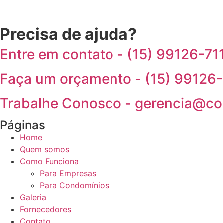
Precisa de ajuda?
Entre em contato - (15) 99126-71
Faça um orçamento - (15) 99126
Trabalhe Conosco - gerencia@co
Páginas
Home
Quem somos
Como Funciona
Para Empresas
Para Condomínios
Galeria
Fornecedores
Contato