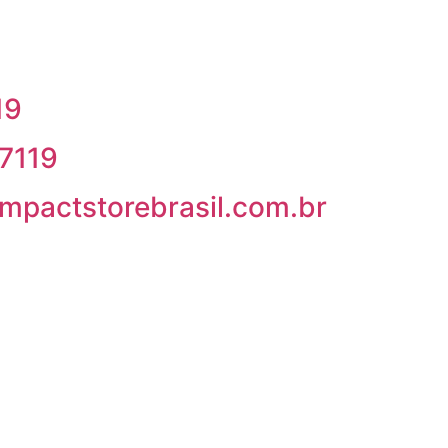
19
-7119
mpactstorebrasil.com.br