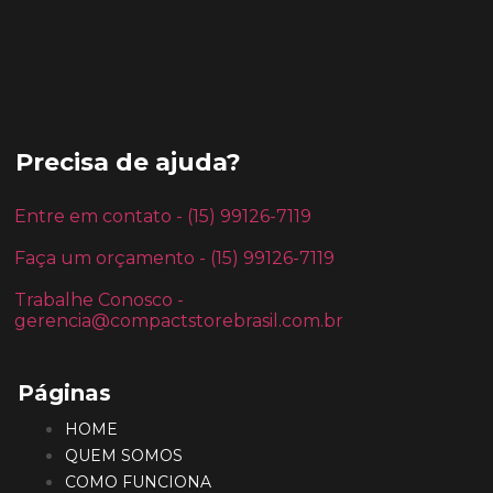
Precisa de ajuda?
Entre em contato - (15) 99126-7119
Faça um orçamento - (15) 99126-7119
Trabalhe Conosco -
gerencia@compactstorebrasil.com.br
Páginas
HOME
QUEM SOMOS
COMO FUNCIONA