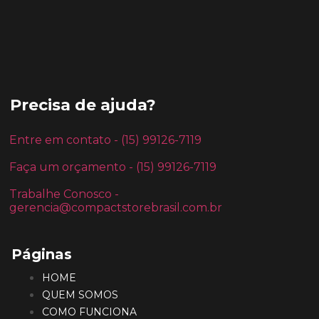
Precisa de ajuda?
Entre em contato - (15) 99126-7119
Faça um orçamento - (15) 99126-7119
Trabalhe Conosco -
gerencia@compactstorebrasil.com.br
Páginas
HOME
QUEM SOMOS
COMO FUNCIONA