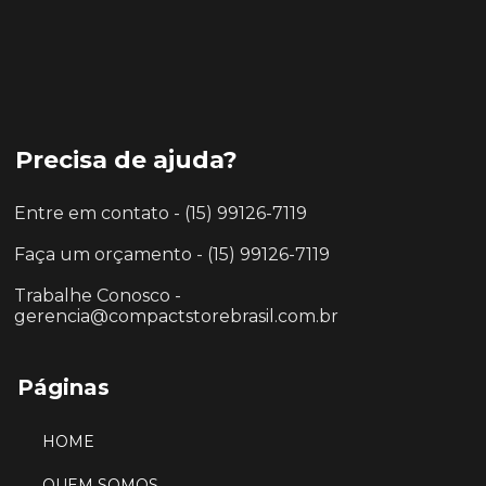
Precisa de ajuda?
Entre em contato - (15) 99126-7119
Faça um orçamento - (15) 99126-7119
Trabalhe Conosco -
gerencia@compactstorebrasil.com.br
Páginas
HOME
QUEM SOMOS