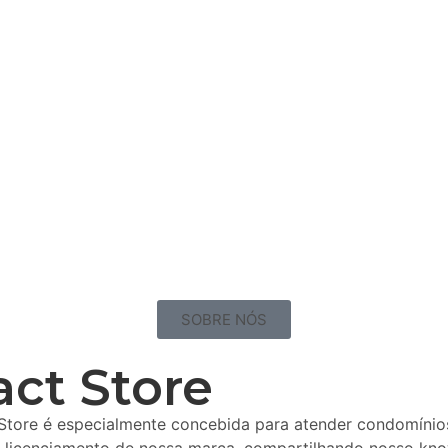
SOBRE NÓS
ct Store
re é especialmente concebida para atender condomínios 