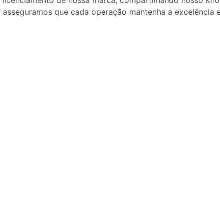
licenciamento de nossa marca, compartilhando nosso kno
 asseguramos que cada operação mantenha a excelência e 