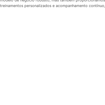
modelo de negócio robusto, mas também proporcionamos 
treinamentos personalizados e acompanhamento contínuo,