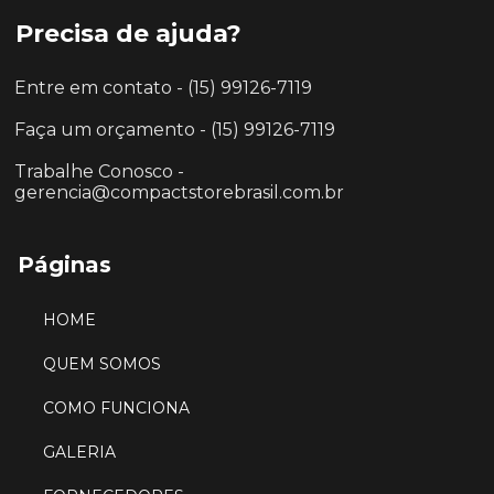
Precisa de ajuda?
Entre em contato - (15) 99126-7119
Faça um orçamento - (15) 99126-7119
Trabalhe Conosco -
gerencia@compactstorebrasil.com.br
Páginas
HOME
QUEM SOMOS
COMO FUNCIONA
GALERIA