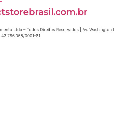
-
storebrasil.com.br
nto Ltda – Todos Direitos Reservados | Av. Washington Lu
J: 43.786.055/0001-81