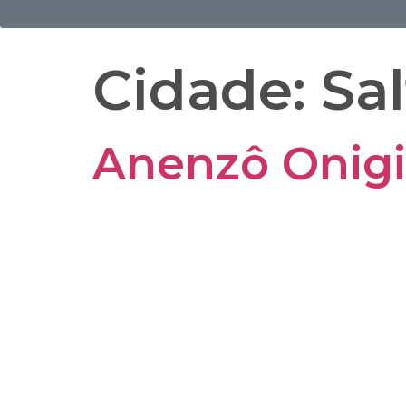
Cidade:
Sa
Anenzô Onigi