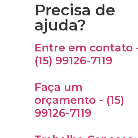
Precisa de
ajuda?
Entre em contato 
(15) 99126-7119
Faça um
orçamento - (15)
99126-7119