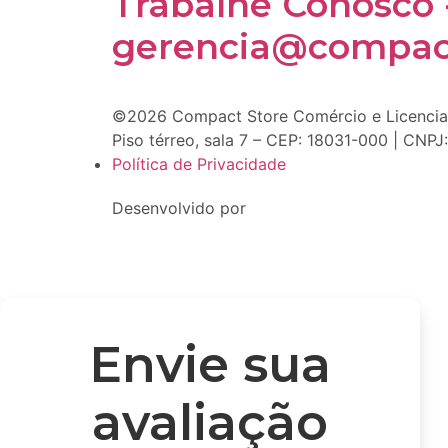
Trabalhe Conosco 
gerencia@compact
©2026 Compact Store Comércio e Licenciame
Piso térreo, sala 7 – CEP: 18031-000 | CNP
Política de Privacidade
Desenvolvido por
Envie sua
avaliação