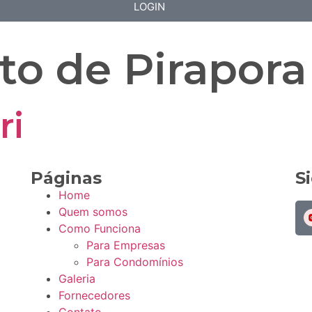
LOGIN
lto de Pirapora
ri
Páginas
S
Home
Quem somos
Como Funciona
Para Empresas
Para Condomínios
Galeria
Fornecedores
Contato