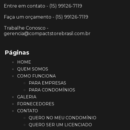
Entre em contato - (15) 99126-7119
Faça um orçamento - (15) 99126-7119
Trabalhe Conosco -
gerencia@compactstorebrasil.com.br
Páginas
HOME
QUEM SOMOS
COMO FUNCIONA
PARA EMPRESAS
PARA CONDOMÍNIOS
GALERIA
FORNECEDORES
CONTATO
QUERO NO MEU CONDOMÍNIO
QUERO SER UM LICENCIADO