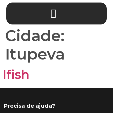
Cidade:
Itupeva
Ifish
Precisa de ajuda?