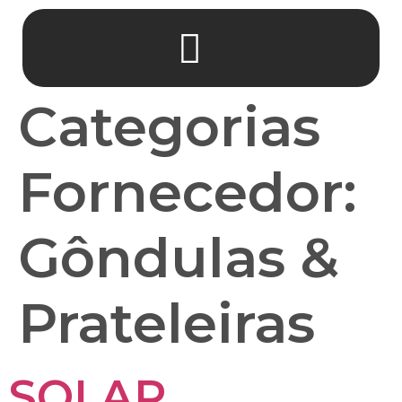
Categorias
Fornecedor:
Gôndulas &
Prateleiras
SOLAR