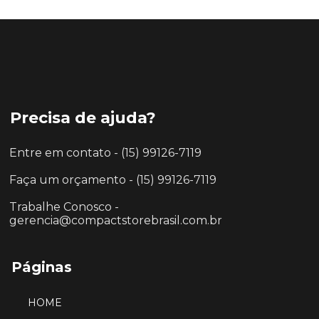
Precisa de ajuda?
Entre em contato - (15) 99126-7119
Faça um orçamento - (15) 99126-7119
Trabalhe Conosco -
gerencia@compactstorebrasil.com.br
Páginas
HOME