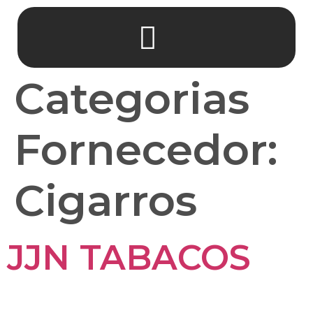
Categorias
Fornecedor:
Cigarros
JJN TABACOS