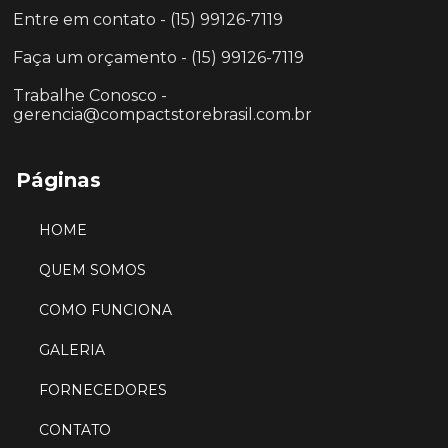
Entre em contato - (15) 99126-7119
Faça um orçamento - (15) 99126-7119
Trabalhe Conosco -
gerencia@compactstorebrasil.com.br
Páginas
HOME
QUEM SOMOS
COMO FUNCIONA
GALERIA
FORNECEDORES
CONTATO