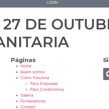
LOGIN
e 27 DE OUTUB
ANITARIA
Páginas
S
Home
Quem somos
Como Funciona
Para Empresas
Para Condomínios
Galeria
Fornecedores
Contato