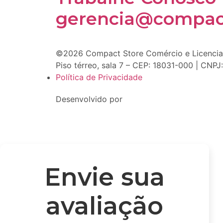
gerencia@compact
©2026 Compact Store Comércio e Licenciame
Piso térreo, sala 7 – CEP: 18031-000 | CNP
Política de Privacidade
Desenvolvido por
Envie sua
avaliação