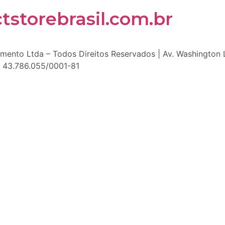
storebrasil.com.br
nto Ltda – Todos Direitos Reservados | Av. Washington Lu
J: 43.786.055/0001-81