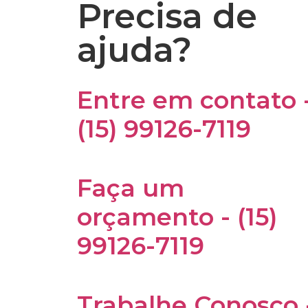
Precisa de
ajuda?
Entre em contato 
(15) 99126-7119
Faça um
orçamento - (15)
99126-7119
Trabalhe Conosco 